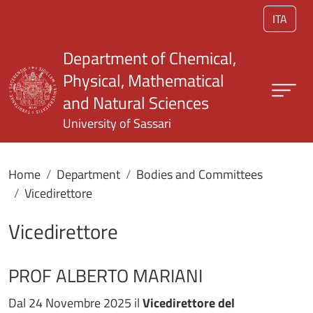
Skip to main content
ITA
Department of Chemical,
Physical, Mathematical
and Natural Sciences
University of Sassari
Home
Department
Bodies and Committees
Vicedirettore
Vicedirettore
PROF ALBERTO MARIANI
Dal 24 Novembre 2025 il
Vicedirettore del