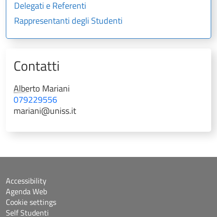
Delegati e Referenti
Rappresentanti degli Studenti
Contatti
Alberto
Mariani
079229556
mariani@uniss.it
Accessibility
Agenda Web
Cookie settings
Self Studenti