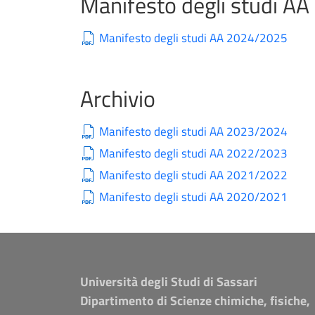
Manifesto degli studi A
Manifesto degli studi AA 2024/2025
Archivio
Manifesto degli studi AA 2023/2024
Manifesto degli studi AA 2022/2023
Manifesto degli studi AA 2021/2022
Manifesto degli studi AA 2020/2021
Università degli Studi di Sassari
Dipartimento di Scienze chimiche, fisiche,