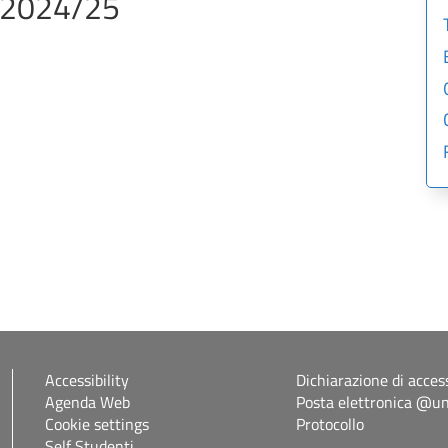
A 2024/25
Accessibility
Dichiarazione di access
Agenda Web
Posta elettronica @uni
Cookie settings
Protocollo
Self Studenti