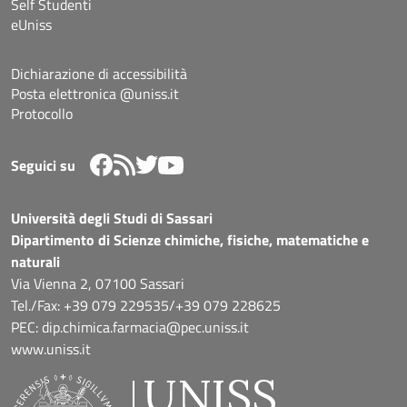
Self Studenti
eUniss
Dichiarazione di accessibilità
Posta elettronica @uniss.it
Protocollo
Seguici su
Università degli Studi di Sassari
Dipartimento di Scienze chimiche, fisiche, matematiche e
naturali
Via Vienna 2, 07100 Sassari
Tel./Fax: +39 079 229535/+39 079 228625
PEC: dip.chimica.farmacia@pec.uniss.it
www.uniss.it