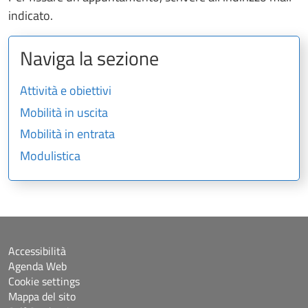
indicato.
Naviga la sezione
Attività e obiettivi
Mobilità in uscita
Mobilità in entrata
Modulistica
Accessibilità
Agenda Web
Cookie settings
Mappa del sito