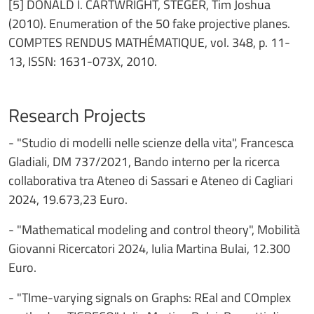
[5] DONALD I. CARTWRIGHT, STEGER, Tim Joshua
(2010). Enumeration of the 50 fake projective planes.
COMPTES RENDUS MATHÉMATIQUE, vol. 348, p. 11-
13, ISSN: 1631-073X, 2010.
Research Projects
- "Studio di modelli nelle scienze della vita", Francesca
Gladiali, DM 737/2021, Bando interno per la ricerca
collaborativa tra Ateneo di Sassari e Ateneo di Cagliari
2024, 19.673,23 Euro.
- "Mathematical modeling and control theory", Mobilità
Giovanni Ricercatori 2024, Iulia Martina Bulai, 12.300
Euro.
- "TIme-varying signals on Graphs: REal and COmplex