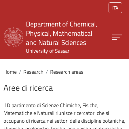
Skip to main content
ITA
Department of Chemical,
Physical, Mathematical
and Natural Sciences
University of Sassari
Home
Research
Research areas
Aree di ricerca
Il Dipartimento di Scienze Chimiche, Fisiche,
Matematiche e Naturali riunisce ricercatori che si
occupano di ricerca nei settori delle discipline botaniche,
chimiche, ecologiche, fisiche, geologiche, matematiche