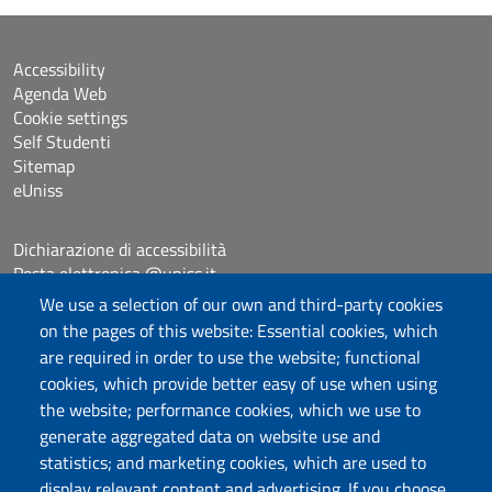
Accessibility
Agenda Web
Cookie settings
Self Studenti
Sitemap
eUniss
Dichiarazione di accessibilità
Posta elettronica @uniss.it
Protocollo
We use a selection of our own and third-party cookies
on the pages of this website: Essential cookies, which
are required in order to use the website; functional
Follow us
cookies, which provide better easy of use when using
the website; performance cookies, which we use to
generate aggregated data on website use and
Università degli Studi di Sassari
statistics; and marketing cookies, which are used to
Dipartimento di Scienze chimiche, fisiche,
display relevant content and advertising. If you choose