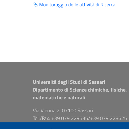
Monitoraggio delle attività di Ricerca
Università degli Studi di Sassari
Dipartimento di Scienze chimiche, fisiche,
matematiche e naturali
Via Vienna 2, 07100 Sassari
Tel./Fax: +39 079 229535/+39 079 228625
PEC: dip.chimica.farmacia@pec.uniss.it