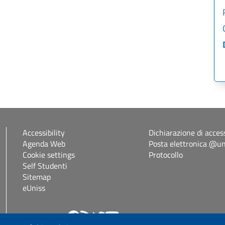
Accessibility
Dichiarazione di access
Agenda Web
Posta elettronica @uni
Cookie settings
Protocollo
Self Studenti
Sitemap
eUniss
Follow us