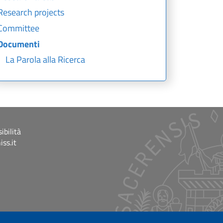
Research projects
Committee
Documenti
La Parola alla Ricerca
ibilità
ss.it