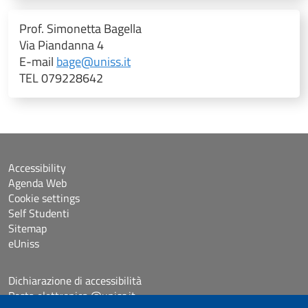
Prof. Simonetta Bagella
Via Piandanna 4
E-mail
bage@uniss.it
TEL 079228642
Accessibility
Agenda Web
Cookie settings
Self Studenti
Sitemap
eUniss
Dichiarazione di accessibilità
Posta elettronica @uniss.it