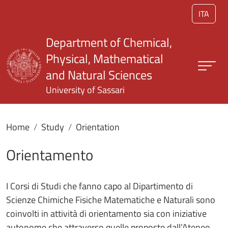
Skip to main content
ITA
Department of Chemical,
Physical, Mathematical
and Natural Sciences
University of Sassari
Home
Study
Orientation
Orientamento
I Corsi di Studi che fanno capo al Dipartimento di
Scienze Chimiche Fisiche Matematiche e Naturali sono
coinvolti in attività di orientamento sia con iniziative
autonome che attraverso quelle proposte dall’Ateneo,