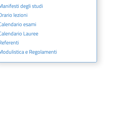
Manifesti degli studi
Orario lezioni
Calendario esami
Calendario Lauree
Referenti
Modulistica e Regolamenti