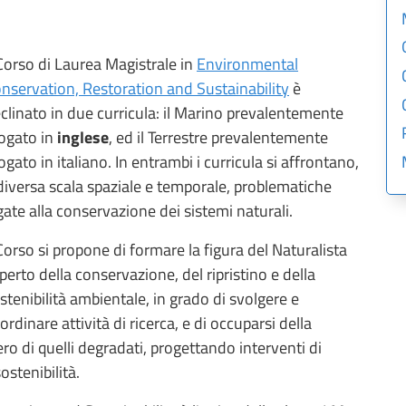
 Corso di Laurea Magistrale in
Environmental
nservation, Restoration and Sustainability
è
clinato in due curricula: il Marino prevalentemente
ogato in
inglese
, ed il Terrestre prevalentemente
ogato in italiano. In entrambi i curricula si affrontano,
diversa scala spaziale e temporale, problematiche
gate alla conservazione dei sistemi naturali.
 Corso si propone di formare la figura del Naturalista
perto della conservazione, del ripristino e della
stenibilità ambientale, in grado di svolgere e
ordinare attività di ricerca, e di occuparsi della
ro di quelli degradati, progettando interventi di
ostenibilità.