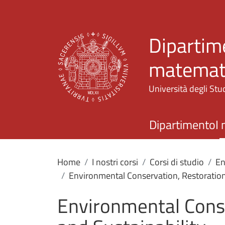
Dipartime
matemati
Università degli Stud
Dipartimento
I 
Home
I nostri corsi
Corsi di studio
En
Environmental Conservation, Restoration
Environmental Cons