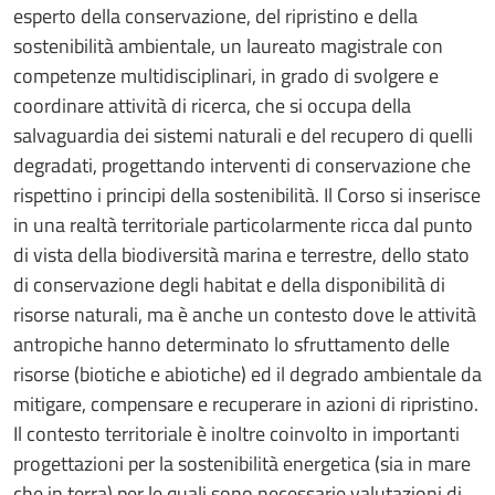
esperto della conservazione, del ripristino e della
sostenibilità ambientale, un laureato magistrale con
competenze multidisciplinari, in grado di svolgere e
coordinare attività di ricerca, che si occupa della
salvaguardia dei sistemi naturali e del recupero di quelli
degradati, progettando interventi di conservazione che
rispettino i principi della sostenibilità. Il Corso si inserisce
in una realtà territoriale particolarmente ricca dal punto
di vista della biodiversità marina e terrestre, dello stato
di conservazione degli habitat e della disponibilità di
risorse naturali, ma è anche un contesto dove le attività
antropiche hanno determinato lo sfruttamento delle
risorse (biotiche e abiotiche) ed il degrado ambientale da
mitigare, compensare e recuperare in azioni di ripristino.
Il contesto territoriale è inoltre coinvolto in importanti
progettazioni per la sostenibilità energetica (sia in mare
che in terra) per le quali sono necessarie valutazioni di