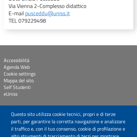
Via Vienna 2-Complesso didattico
E-mail
pusceddu@uniss.it
TEL 079229498
Accessibilità
Agenda Web
Cookie settings
Mappa del sito
Self Studenti
eUniss
Dichiarazione di accessibilità
Questo sito utilizza cookie tecnici, propri e di terze
Posta elettronica @uniss.it
parti, per garantire la corretta navigazione e analizzare
Protocollo
il traffico e, con il tuo consenso, cookie di profilazione e
altri strumenti di tracciamento di terzi per mostrare