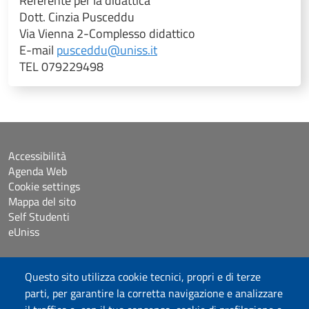
Referente per la didattica
Dott. Cinzia Pusceddu
Via Vienna 2-Complesso didattico
E-mail
pusceddu@uniss.it
TEL 079229498
Accessibilità
Agenda Web
Cookie settings
Mappa del sito
Self Studenti
eUniss
Dichiarazione di accessibilità
Questo sito utilizza cookie tecnici, propri e di terze
Posta elettronica @uniss.it
parti, per garantire la corretta navigazione e analizzare
Protocollo