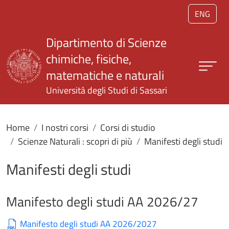
Salta al contenuto principale
ENG
Dipartimento di Scienze
chimiche, fisiche,
matematiche e naturali
Università degli Studi di Sassari
Home
I nostri corsi
Corsi di studio
Scienze Naturali : scopri di più
Manifesti degli studi
Manifesti degli studi
Manifesto degli studi AA 2026/27
Manifesto degli studi AA 2026/2027