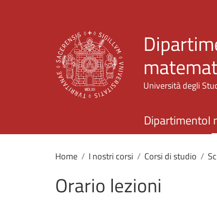
Dipartime
matemati
Università degli Stud
Dipartimento
I 
Home
I nostri corsi
Corsi di studio
Sc
Orario lezioni