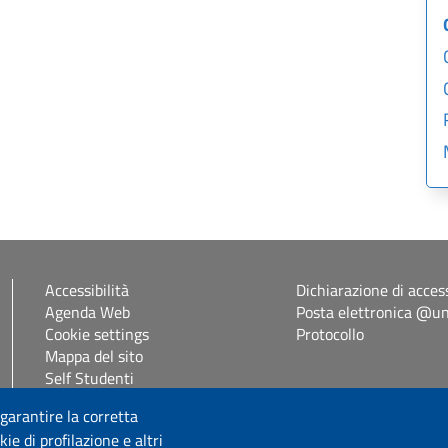
Accessibilità
Dichiarazione di access
Agenda Web
Posta elettronica @uni
Cookie settings
Protocollo
Mappa del sito
Self Studenti
eUniss
 garantire la corretta
ie di profilazione e altri