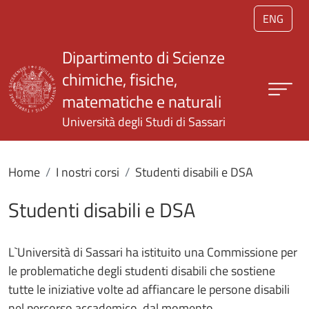
Salta al contenuto principale
ENG
Dipartimento di Scienze
chimiche, fisiche,
matematiche e naturali
Università degli Studi di Sassari
Home
I nostri corsi
Studenti disabili e DSA
Studenti disabili e DSA
L`Università di Sassari ha istituito una Commissione per
le problematiche degli studenti disabili che sostiene
tutte le iniziative volte ad affiancare le persone disabili
nel percorso accademico, dal momento